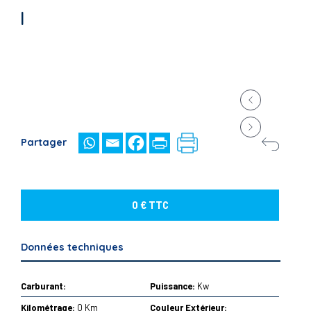
|
Partager
0 € TTC
Données techniques
Carburant:
Puissance:
Kw
Kilométrage:
0 Km
Couleur Extérieur: