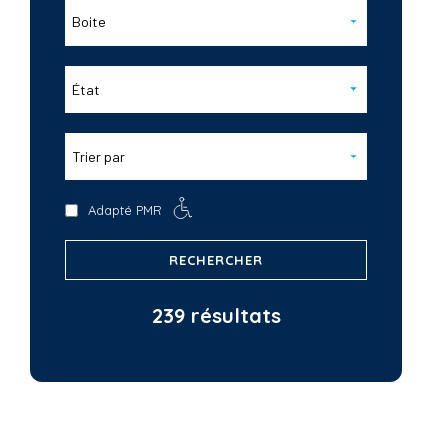
Boite
État
Trier par
Adapté PMR
RECHERCHER
239 résultats