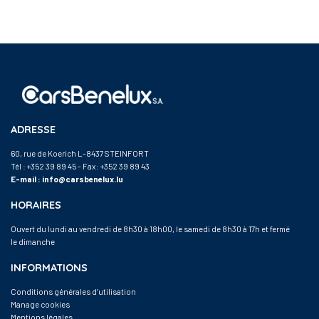
ADRESSE
60, rue de Koerich L-8437 STEINFORT
Tél :
+352 39 89 45
- Fax: +352 39 89 43
E-mail :
info@carsbenelux.lu
HORAIRES
Ouvert du lundi au vendredi de 8h30 à 18h00, le samedi de 8h30 à 17h et fermé
le dimanche
INFORMATIONS
Conditions générales d’utilisation
Manage cookies
Mentions légales