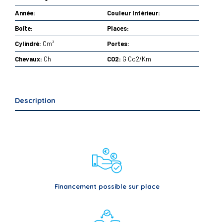
Année:
Couleur Intérieur:
Boîte:
Places:
Cylindré:
Cm³
Portes:
Chevaux:
Ch
CO2:
G Co2/Km
Description
Financement possible sur place