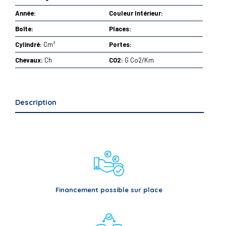
Année:
Couleur Intérieur:
Boîte:
Places:
Cylindré:
Cm³
Portes:
Chevaux:
Ch
CO2:
G Co2/Km
Description
Financement possible sur place