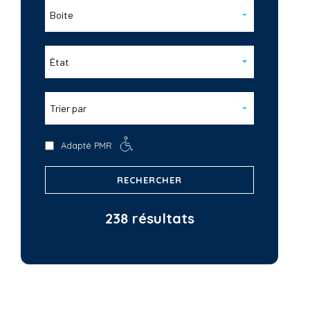
Boite
État
Trier par
Adapté PMR
RECHERCHER
238 résultats