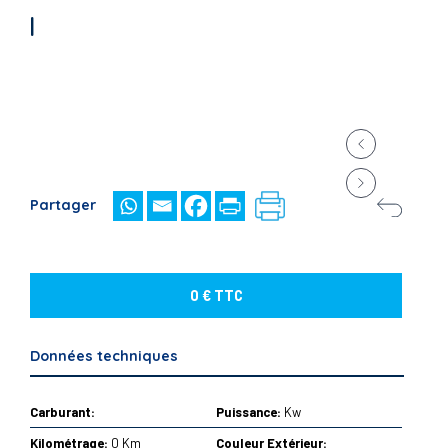
|
Partager
0 € TTC
Données techniques
Carburant:
Puissance:
Kw
Kilométrage:
0 Km
Couleur Extérieur: