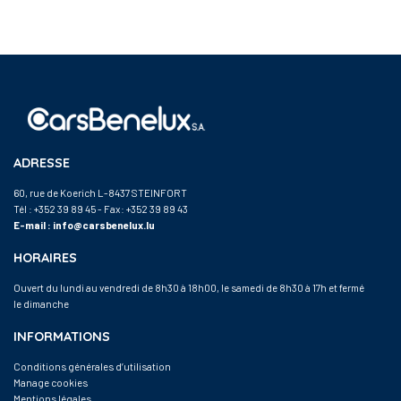
ADRESSE
60, rue de Koerich L-8437 STEINFORT
Tél :
+352 39 89 45
- Fax: +352 39 89 43
E-mail :
info@carsbenelux.lu
HORAIRES
Ouvert du lundi au vendredi de 8h30 à 18h00, le samedi de 8h30 à 17h et fermé
le dimanche
INFORMATIONS
Conditions générales d’utilisation
Manage cookies
Mentions légales