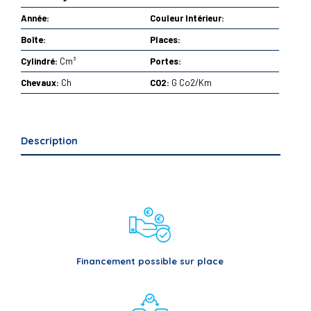
Année:
Couleur Intérieur:
Boîte:
Places:
Cylindré:
Cm³
Portes:
Chevaux:
Ch
CO2:
G Co2/Km
Description
Financement possible sur place