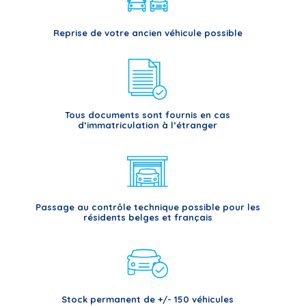
Reprise de votre ancien véhicule possible
Tous documents sont fournis en cas
d’immatriculation à l’étranger
Passage au contrôle technique possible pour les
résidents belges et français
Stock permanent de +/- 150 véhicules