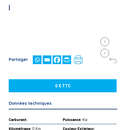
|
Partager
0 € TTC
Données techniques
Carburant:
Puissance:
Kw
Kilométrage:
0 Km
Couleur Extérieur: