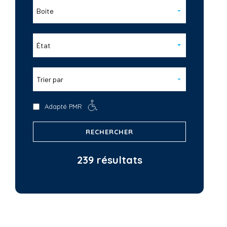
Boite
État
Trier par
Adapté PMR
RECHERCHER
239 résultats