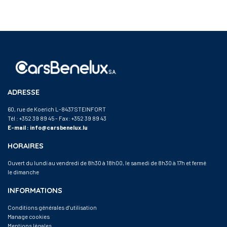
ADRESSE
60, rue de Koerich L-8437 STEINFORT
Tél :
+352 39 89 45
- Fax: +352 39 89 43
E-mail :
info@carsbenelux.lu
HORAIRES
Ouvert du lundi au vendredi de 8h30 à 18h00, le samedi de 8h30 à 17h et fermé
le dimanche
INFORMATIONS
Conditions générales d’utilisation
Manage cookies
Mentions légales