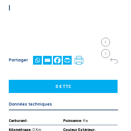
|
Partager
0 € TTC
Données techniques
Carburant:
Puissance:
Kw
Kilométrage:
0 Km
Couleur Extérieur: