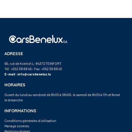
ADRESSE
60, rue de Koerich L-8437 STEINFORT
Tél :
+352 39 89 45
- Fax: +352 39 89 43
E-mail :
info@carsbenelux.lu
HORAIRES
Ouvert du lundi au vendredi de 8h30 à 18h00, le samedi de 8h30 à 17h et fermé
le dimanche
INFORMATIONS
Conditions générales d’utilisation
Manage cookies
Mentions légales