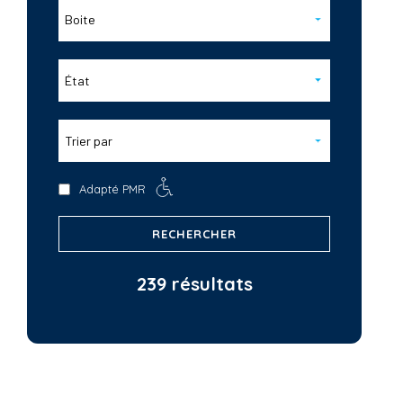
Boite
État
Trier par
Adapté PMR
RECHERCHER
239 résultats