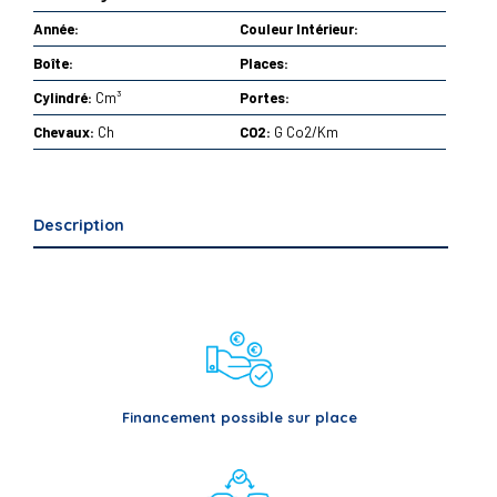
Année:
Couleur Intérieur:
Boîte:
Places:
Cylindré:
Cm³
Portes:
Chevaux:
Ch
CO2:
G Co2/Km
Description
Financement possible sur place