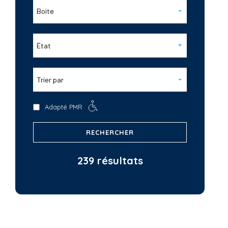
Boite
État
Trier par
Adapté PMR
RECHERCHER
239 résultats