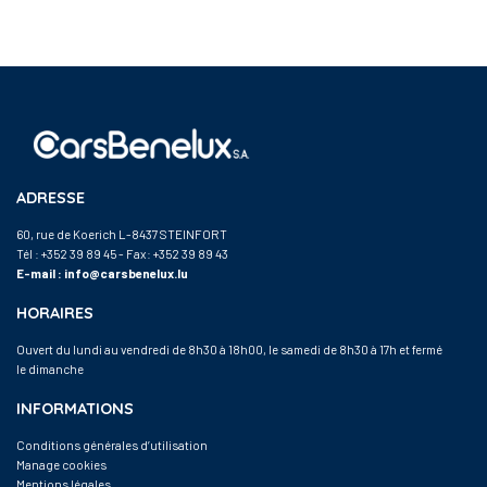
ADRESSE
60, rue de Koerich L-8437 STEINFORT
Tél :
+352 39 89 45
- Fax: +352 39 89 43
E-mail :
info@carsbenelux.lu
HORAIRES
Ouvert du lundi au vendredi de 8h30 à 18h00, le samedi de 8h30 à 17h et fermé
le dimanche
INFORMATIONS
Conditions générales d’utilisation
Manage cookies
Mentions légales