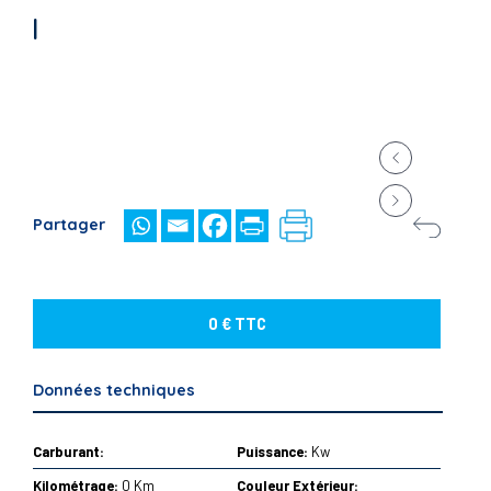
|
Partager
0 € TTC
Données techniques
Carburant:
Puissance:
Kw
Kilométrage:
0 Km
Couleur Extérieur: