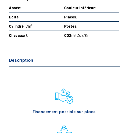
Année:
Couleur Intérieur:
Boîte:
Places:
Cylindré:
Cm³
Portes:
Chevaux:
Ch
CO2:
G Co2/Km
Description
Financement possible sur place