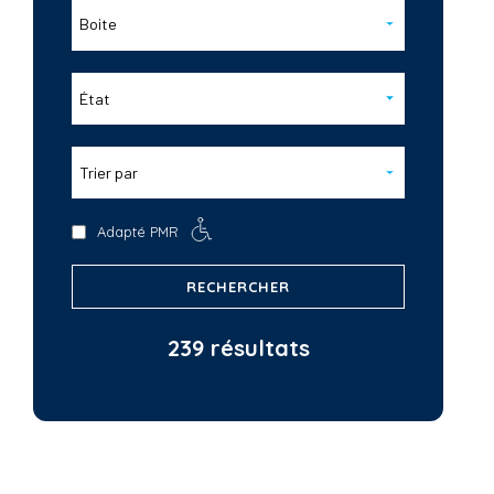
Boite
État
Trier par
Adapté PMR
RECHERCHER
239 résultats