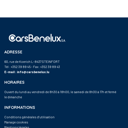
ADRESSE
60, rue de Koerich L-8437 STEINFORT
Tél :
+352 39 89 45
- Fax: +352 39 89 43
E-mail :
info@carsbenelux.lu
HORAIRES
Ouvert du lundi au vendredi de 8h30 à 18h00, le samedi de 8h30 à 17h et fermé
le dimanche
INFORMATIONS
Conditions générales d’utilisation
Manage cookies
Mentions légales