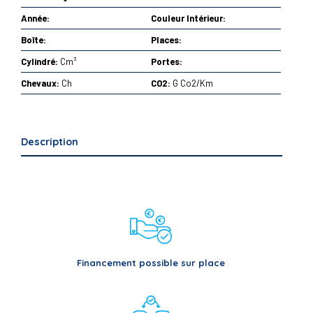
Année:
Couleur Intérieur:
Boîte:
Places:
Cylindré:
Cm³
Portes:
Chevaux:
Ch
CO2:
G Co2/Km
Description
Financement possible sur place