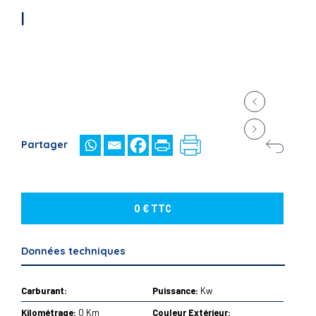
|
Partager
0 € TTC
Données techniques
Carburant:
Puissance:
Kw
Kilométrage:
0 Km
Couleur Extérieur: