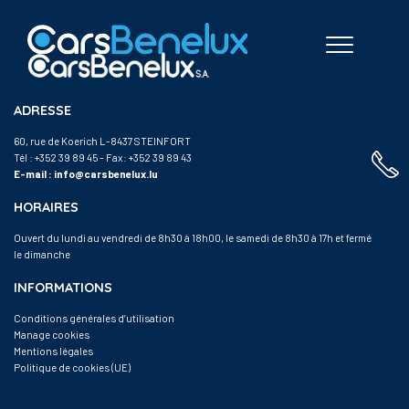
ADRESSE
60, rue de Koerich L-8437 STEINFORT
Tél :
+352 39 89 45
- Fax: +352 39 89 43
E-mail :
info@carsbenelux.lu
HORAIRES
Ouvert du lundi au vendredi de 8h30 à 18h00, le samedi de 8h30 à 17h et fermé
le dimanche
INFORMATIONS
Conditions générales d’utilisation
Manage cookies
Mentions légales
Politique de cookies (UE)