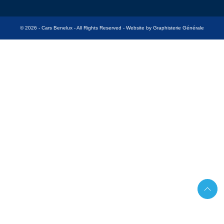
© 2026 - Cars Benelux - All Rights Reserved -
Website by Graphisterie Générale